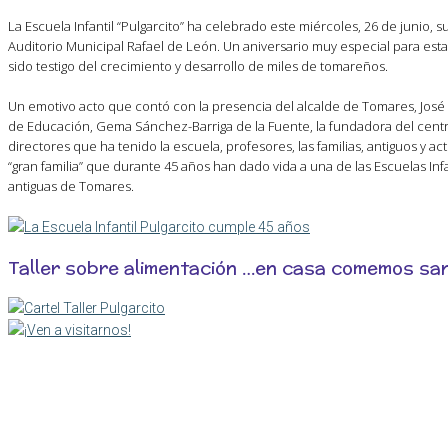
La Escuela Infantil “Pulgarcito” ha celebrado este miércoles, 26 de junio, su
Auditorio Municipal Rafael de León. Un aniversario muy especial para esta 
sido testigo del crecimiento y desarrollo de miles de tomareños.
Un emotivo acto que contó con la presencia del alcalde de Tomares, José 
de Educación, Gema Sánchez-Barriga de la Fuente, la fundadora del centro
directores que ha tenido la escuela, profesores, las familias, antiguos y ac
“gran familia” que durante 45 años han dado vida a una de las Escuelas In
antiguas de Tomares.
Taller sobre alimentación …en casa comemos sa