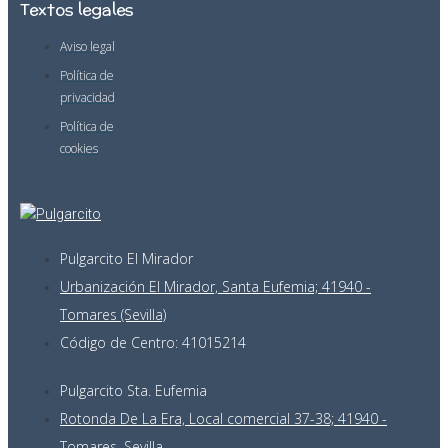
Textos legales
Aviso legal
Política de
privacidad
Política de
cookies
Pulgarcito El Mirador
Urbanización El Mirador, Santa Eufemia; 41940 -
Tomares (Sevilla)
Código de Centro: 41015214
Pulgarcito Sta. Eufemia
Rotonda De La Era, Local comercial 37-38; 41940 -
Tomares, Sevilla