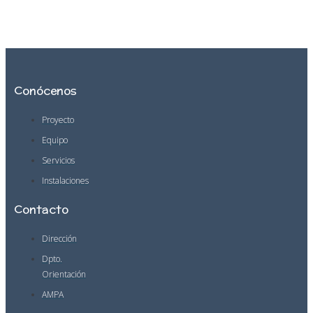
Conócenos
Proyecto
Equipo
Servicios
Instalaciones
Contacto
Dirección
Dpto.
Orientación
AMPA