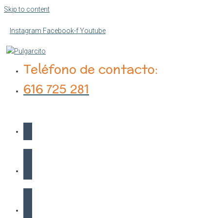
Skip to content
Instagram
Facebook-f
Youtube
Teléfono de contacto:
616 725 281
Inicio
Proyecto