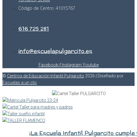
Código de Centro: 41015767
616 725 281
info@escuelapulgarcito.es
Facebook-f
Instagram
Youtube
©️
Centros de Educación Infantil Pulgarcito
2026 | Diseñado por
Escuelas a un clic
¡La Escuela Infantil Pulgarcito cumple